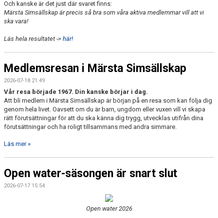
Och kanske är det just där svaret finns:
Märsta Simsällskap är precis så bra som våra aktiva medlemmar vill att vi
ska vara!
Läs hela resultatet ->
här!
Medlemsresan i Märsta Simsällskap
2026-07-18 21:49
Vår resa började 1967. Din kanske börjar i dag.
Att bli medlem i Märsta Simsällskap är början på en resa som kan följa dig
genom hela livet. Oavsett om du är barn, ungdom eller vuxen vill vi skapa
rätt förutsättningar för att du ska känna dig trygg, utvecklas utifrån dina
förutsättningar och ha roligt tillsammans med andra simmare.
Läs mer »
Open water-säsongen är snart slut
2026-07-17 15:54
Open water 2026