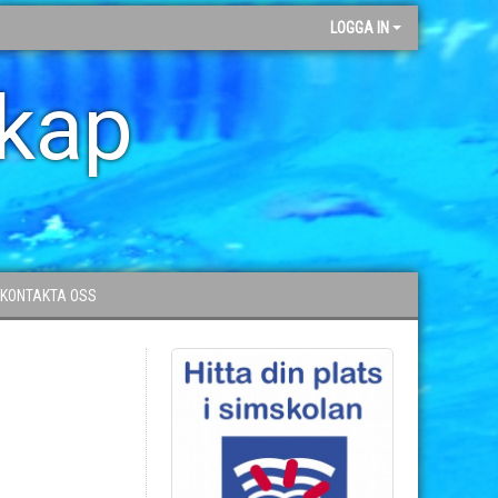
LOGGA IN
skap
KONTAKTA OSS