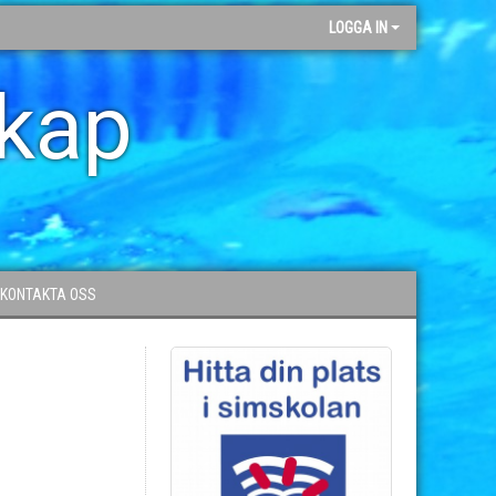
LOGGA IN
skap
KONTAKTA OSS