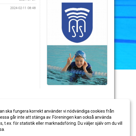
2024-02-11 08:48
an ska fungera korrekt använder vi nödvändiga cookies från
ssa går inte att stänga av. Föreningen kan också använda
es, t.ex. för statistik eller marknadsföring. Du väljer själv om du vill
sa.